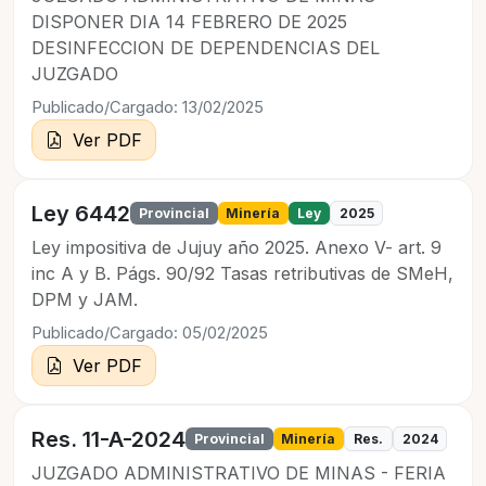
DISPONER DIA 14 FEBRERO DE 2025
DESINFECCION DE DEPENDENCIAS DEL
JUZGADO
Publicado/Cargado: 13/02/2025
Ver PDF
Ley 6442
Provincial
Minería
Ley
2025
Ley impositiva de Jujuy año 2025. Anexo V- art. 9
inc A y B. Págs. 90/92 Tasas retributivas de SMeH,
DPM y JAM.
Publicado/Cargado: 05/02/2025
Ver PDF
Res. 11-A-2024
Provincial
Minería
Res.
2024
JUZGADO ADMINISTRATIVO DE MINAS - FERIA