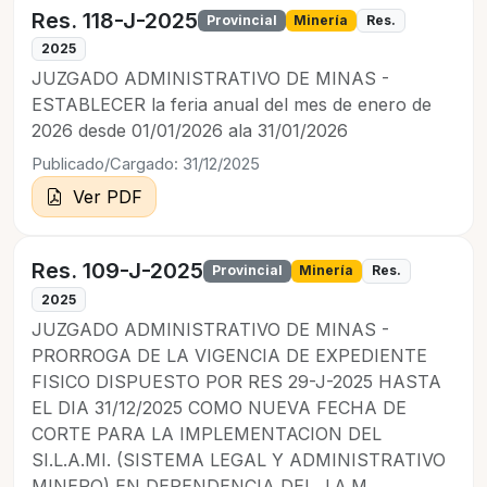
Res. 118-J-2025
Provincial
Minería
Res.
2025
JUZGADO ADMINISTRATIVO DE MINAS -
ESTABLECER la feria anual del mes de enero de
2026 desde 01/01/2026 ala 31/01/2026
Publicado/Cargado: 31/12/2025
Ver PDF
Res. 109-J-2025
Provincial
Minería
Res.
2025
JUZGADO ADMINISTRATIVO DE MINAS -
PRORROGA DE LA VIGENCIA DE EXPEDIENTE
FISICO DISPUESTO POR RES 29-J-2025 HASTA
EL DIA 31/12/2025 COMO NUEVA FECHA DE
CORTE PARA LA IMPLEMENTACION DEL
SI.L.A.MI. (SISTEMA LEGAL Y ADMINISTRATIVO
MINERO) EN DEPENDENCIA DEL J.A.M.