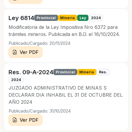
Ley 6814
Provincial
Minería
Ley
2024
Modificatoria de la Ley Impositiva Nro 6372 para
trámites mineros. Publicada en B.O. el 16/10/2024.
Publicado/Cargado: 20/11/2024
Ver PDF
Res. 09-A-2024
Provincial
Minería
Res.
2024
JUZGADO ADMINISTRATIVO DE MINAS S
DECLARAR DIA INHABIL EL 31 DE OCTUBRE DEL
AÑO 2024
Publicado/Cargado: 31/10/2024
Ver PDF