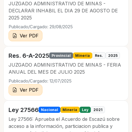
JUZGADO ADMINISTRATIVO DE MINAS -
DECLARAR INHABIL EL DIA 29 DE AGOSTO DE
2025 2025
Publicado/Cargado: 29/08/2025
Ver PDF
Res. 6-A-2025
Provincial
Minería
Res.
2025
JUZGADO ADMINISTRATIVO DE MINAS - FERIA
ANUAL DEL MES DE JULIO 2025
Publicado/Cargado: 12/07/2025
Ver PDF
Ley 27566
Nacional
Minería
Ley
2021
Ley 27566: Aprueba el Acuerdo de Escazú sobre
acceso a la información, particiacion publica y