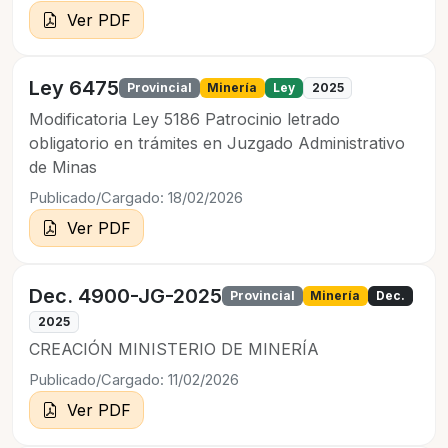
Ver PDF
Ley 6475
Provincial
Minería
Ley
2025
Modificatoria Ley 5186 Patrocinio letrado
obligatorio en trámites en Juzgado Administrativo
de Minas
Publicado/Cargado: 18/02/2026
Ver PDF
Dec. 4900-JG-2025
Provincial
Minería
Dec.
2025
CREACIÓN MINISTERIO DE MINERÍA
Publicado/Cargado: 11/02/2026
Ver PDF