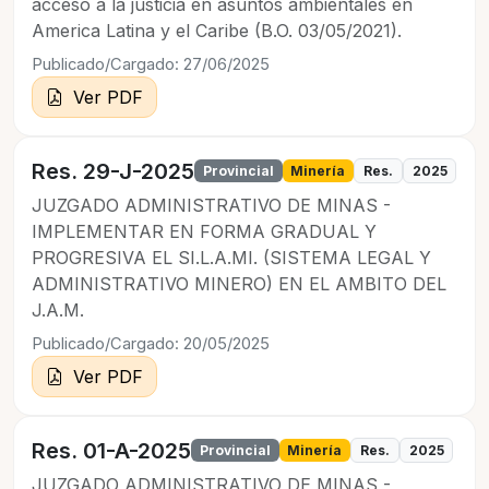
acceso a la justicia en asuntos ambientales en
America Latina y el Caribe (B.O. 03/05/2021).
Publicado/Cargado: 27/06/2025
Ver PDF
Res. 29-J-2025
Provincial
Minería
Res.
2025
JUZGADO ADMINISTRATIVO DE MINAS -
IMPLEMENTAR EN FORMA GRADUAL Y
PROGRESIVA EL SI.L.A.MI. (SISTEMA LEGAL Y
ADMINISTRATIVO MINERO) EN EL AMBITO DEL
J.A.M.
Publicado/Cargado: 20/05/2025
Ver PDF
Res. 01-A-2025
Provincial
Minería
Res.
2025
JUZGADO ADMINISTRATIVO DE MINAS -