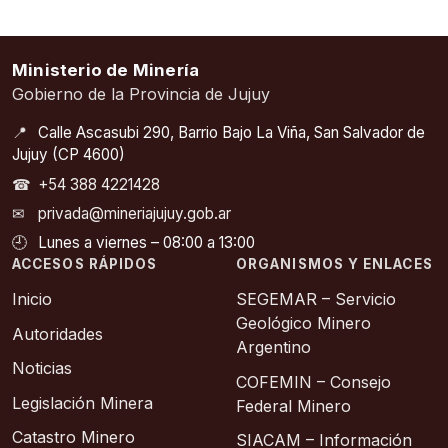
Ministerio de Minería
Gobierno de la Provincia de Jujuy
📍
Calle Ascasubi 290, Barrio Bajo La Viña, San Salvador de
Jujuy (CP 4600)
☎
+54 388 4221428
✉
privada@mineriajujuy.gob.ar
🕘
Lunes a viernes – 08:00 a 13:00
ACCESOS RÁPIDOS
ORGANISMOS Y ENLACES
Inicio
SEGEMAR – Servicio
Geológico Minero
Autoridades
Argentino
Noticias
COFEMIN – Consejo
Legislación Minera
Federal Minero
Catastro Minero
SIACAM – Información