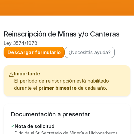
Reinscripción de Minas y/o Canteras
Ley 3574/1978
Descargar formulario
¿Necesitás ayuda?
Importante
⚠️
El período de reinscripción está habilitado
durante el
primer bimestre
de cada año.
Documentación a presentar
✓
Nota de solicitud
Dirigida al Sr. Secretario de Minería e Hidrocarburos.