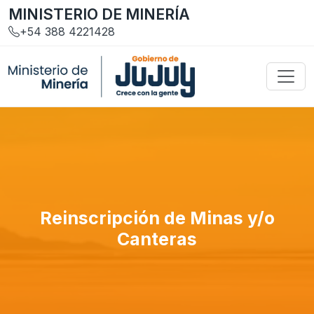
MINISTERIO DE MINERÍA
+54 388 4221428
Reinscripción de Minas y/o
Canteras