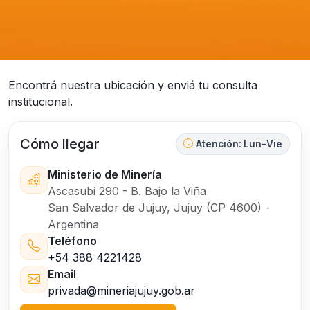
Encontrá nuestra ubicación y enviá tu consulta
institucional.
Cómo llegar
Atención: Lun–Vie
Ministerio de Minería
Ascasubi 290 - B. Bajo la Viña
San Salvador de Jujuy, Jujuy (CP 4600) -
Argentina
Teléfono
+54 388 4221428
Email
privada@mineriajujuy.gob.ar