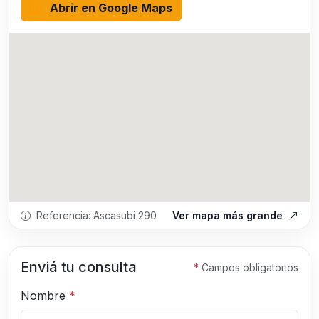
Abrir en Google Maps
Referencia: Ascasubi 290
Ver mapa más grande
Enviá tu consulta
*
Campos obligatorios
Nombre
*