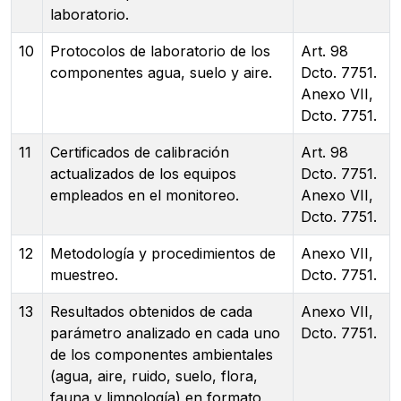
laboratorio.
10
Protocolos de laboratorio de los
Art. 98
componentes agua, suelo y aire.
Dcto. 7751.
Anexo VII,
Dcto. 7751.
11
Certificados de calibración
Art. 98
actualizados de los equipos
Dcto. 7751.
empleados en el monitoreo.
Anexo VII,
Dcto. 7751.
12
Metodología y procedimientos de
Anexo VII,
muestreo.
Dcto. 7751.
13
Resultados obtenidos de cada
Anexo VII,
parámetro analizado en cada uno
Dcto. 7751.
de los componentes ambientales
(agua, aire, ruido, suelo, flora,
fauna y limnología) en formato