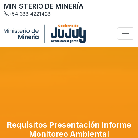
MINISTERIO DE MINERÍA
+54 388 4221428
Requisitos Presentación Informe
Monitoreo Ambiental