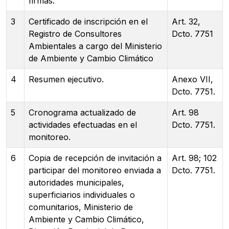
firmas.
3
Certificado de inscripción en el
Art. 32,
Registro de Consultores
Dcto. 7751
Ambientales a cargo del Ministerio
de Ambiente y Cambio Climático
4
Resumen ejecutivo.
Anexo VII,
Dcto. 7751.
5
Cronograma actualizado de
Art. 98
actividades efectuadas en el
Dcto. 7751.
monitoreo.
6
Copia de recepción de invitación a
Art. 98; 102
participar del monitoreo enviada a
Dcto. 7751.
autoridades municipales,
superficiarios individuales o
comunitarios, Ministerio de
Ambiente y Cambio Climático,