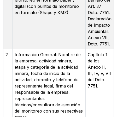
digital (con puntos de monitoreo
Art. 37
en formato (Shape y KMZ).
Dcto. 7751.
Declaración
de Impacto
Ambiental.
Anexo VII,
Dcto. 7751.
2
Información General: Nombre de
Capítulo 1
la empresa, actividad minera,
de los
etapa y categoría de la actividad
Anexo II,
minera, fecha de inicio de la
III, IV, V, VII
actividad, domicilio y teléfono de
del Dcto.
representante legal, firma del
7751.
responsable de la empresa,
representantes
técnicos/consultora de ejecución
del monitoreo con sus respectivas