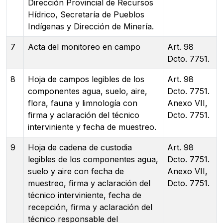
Dirección Provincial de Recursos
Hídrico, Secretaría de Pueblos
Indígenas y Dirección de Minería.
7
Acta del monitoreo en campo
Art. 98
Dcto. 7751.
8
Hoja de campos legibles de los
Art. 98
componentes agua, suelo, aire,
Dcto. 7751.
flora, fauna y limnología con
Anexo VII,
firma y aclaración del técnico
Dcto. 7751.
interviniente y fecha de muestreo.
9
Hoja de cadena de custodia
Art. 98
legibles de los componentes agua,
Dcto. 7751.
suelo y aire con fecha de
Anexo VII,
muestreo, firma y aclaración del
Dcto. 7751.
técnico interviniente, fecha de
recepción, firma y aclaración del
técnico responsable del