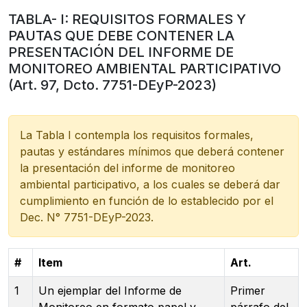
TABLA- I: REQUISITOS FORMALES Y
PAUTAS QUE DEBE CONTENER LA
PRESENTACIÓN DEL INFORME DE
MONITOREO AMBIENTAL PARTICIPATIVO
(Art. 97, Dcto. 7751-DEyP-2023)
La Tabla I contempla los requisitos formales,
pautas y estándares mínimos que deberá contener
la presentación del informe de monitoreo
ambiental participativo, a los cuales se deberá dar
cumplimiento en función de lo establecido por el
Dec. N° 7751-DEyP-2023.
#
Item
Art.
1
Un ejemplar del Informe de
Primer
Monitoreo en formato papel y
párrafo del