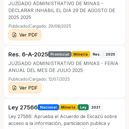
JUZGADO ADMINISTRATIVO DE MINAS -
DECLARAR INHABIL EL DIA 29 DE AGOSTO DE
2025 2025
Publicado/Cargado: 29/08/2025
Ver PDF
Res. 6-A-2025
Provincial
Minería
Res.
2025
JUZGADO ADMINISTRATIVO DE MINAS - FERIA
ANUAL DEL MES DE JULIO 2025
Publicado/Cargado: 12/07/2025
Ver PDF
Ley 27566
Nacional
Minería
Ley
2021
Ley 27566: Aprueba el Acuerdo de Escazú sobre
acceso a la información, particiacion publica y