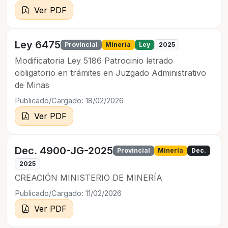
Ver PDF
Ley 6475
Provincial
Minería
Ley
2025
Modificatoria Ley 5186 Patrocinio letrado
obligatorio en trámites en Juzgado Administrativo
de Minas
Publicado/Cargado: 18/02/2026
Ver PDF
Dec. 4900-JG-2025
Provincial
Minería
Dec.
2025
CREACIÓN MINISTERIO DE MINERÍA
Publicado/Cargado: 11/02/2026
Ver PDF