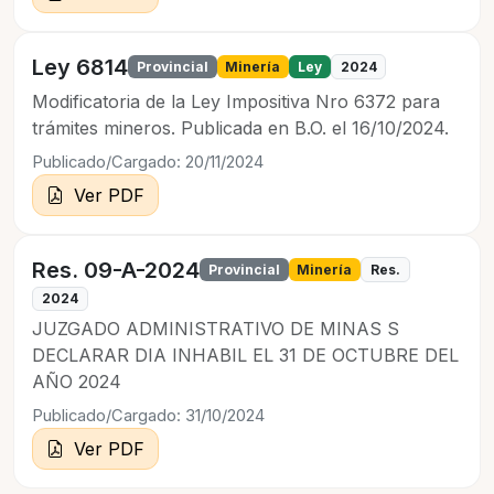
Ley 6814
Provincial
Minería
Ley
2024
Modificatoria de la Ley Impositiva Nro 6372 para
trámites mineros. Publicada en B.O. el 16/10/2024.
Publicado/Cargado: 20/11/2024
Ver PDF
Res. 09-A-2024
Provincial
Minería
Res.
2024
JUZGADO ADMINISTRATIVO DE MINAS S
DECLARAR DIA INHABIL EL 31 DE OCTUBRE DEL
AÑO 2024
Publicado/Cargado: 31/10/2024
Ver PDF