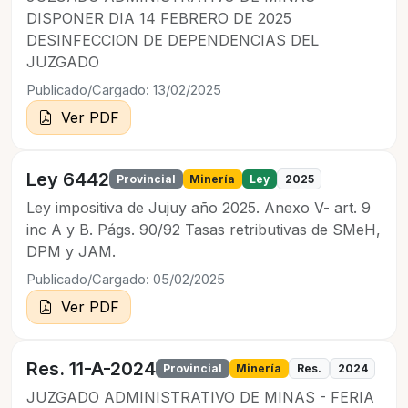
DISPONER DIA 14 FEBRERO DE 2025
DESINFECCION DE DEPENDENCIAS DEL
JUZGADO
Publicado/Cargado: 13/02/2025
Ver PDF
Ley 6442
Provincial
Minería
Ley
2025
Ley impositiva de Jujuy año 2025. Anexo V- art. 9
inc A y B. Págs. 90/92 Tasas retributivas de SMeH,
DPM y JAM.
Publicado/Cargado: 05/02/2025
Ver PDF
Res. 11-A-2024
Provincial
Minería
Res.
2024
JUZGADO ADMINISTRATIVO DE MINAS - FERIA