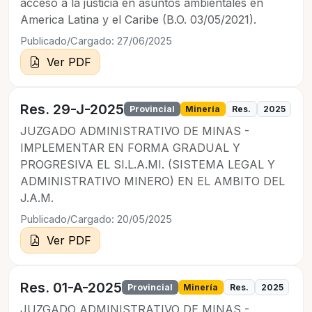
acceso a la justicia en asuntos ambientales en
America Latina y el Caribe (B.O. 03/05/2021).
Publicado/Cargado: 27/06/2025
Ver PDF
Res. 29-J-2025
Provincial
Minería
Res.
2025
JUZGADO ADMINISTRATIVO DE MINAS -
IMPLEMENTAR EN FORMA GRADUAL Y
PROGRESIVA EL SI.L.A.MI. (SISTEMA LEGAL Y
ADMINISTRATIVO MINERO) EN EL AMBITO DEL
J.A.M.
Publicado/Cargado: 20/05/2025
Ver PDF
Res. 01-A-2025
Provincial
Minería
Res.
2025
JUZGADO ADMINISTRATIVO DE MINAS -