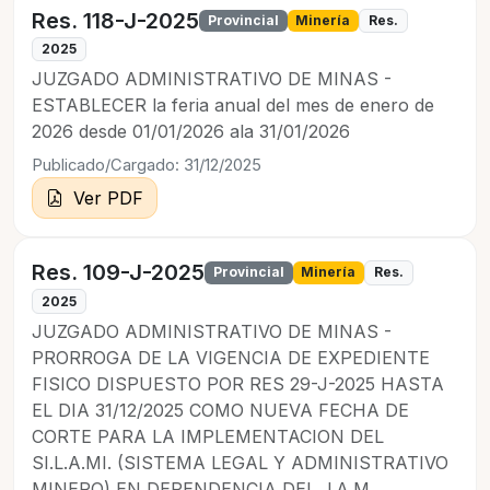
Res. 118-J-2025
Provincial
Minería
Res.
2025
JUZGADO ADMINISTRATIVO DE MINAS -
ESTABLECER la feria anual del mes de enero de
2026 desde 01/01/2026 ala 31/01/2026
Publicado/Cargado: 31/12/2025
Ver PDF
Res. 109-J-2025
Provincial
Minería
Res.
2025
JUZGADO ADMINISTRATIVO DE MINAS -
PRORROGA DE LA VIGENCIA DE EXPEDIENTE
FISICO DISPUESTO POR RES 29-J-2025 HASTA
EL DIA 31/12/2025 COMO NUEVA FECHA DE
CORTE PARA LA IMPLEMENTACION DEL
SI.L.A.MI. (SISTEMA LEGAL Y ADMINISTRATIVO
MINERO) EN DEPENDENCIA DEL J.A.M.