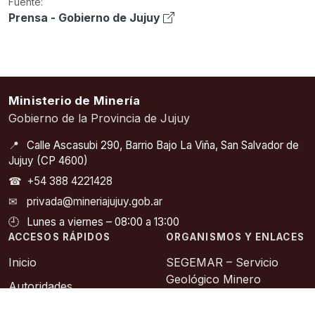
Fuente:
Prensa - Gobierno de Jujuy
Ministerio de Minería
Gobierno de la Provincia de Jujuy
📍
Calle Ascasubi 290, Barrio Bajo La Viña, San Salvador de
Jujuy (CP 4600)
☎
+54 388 4221428
✉
privada@mineriajujuy.gob.ar
🕘
Lunes a viernes – 08:00 a 13:00
ACCESOS RÁPIDOS
ORGANISMOS Y ENLACES
Inicio
SEGEMAR – Servicio
Geológico Minero
Autoridades
Argentino
Noticias