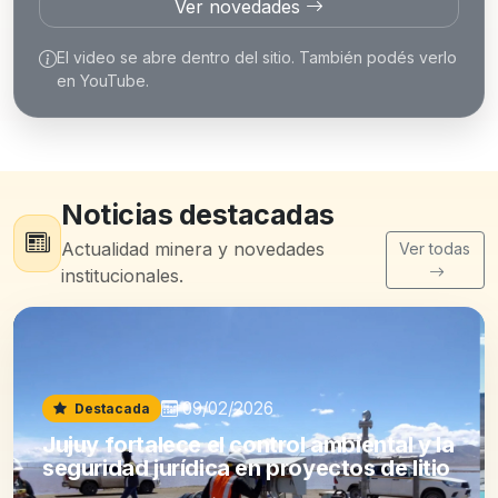
Ver novedades
El video se abre dentro del sitio. También podés verlo
en YouTube.
Noticias destacadas
Actualidad minera y novedades
Ver todas
institucionales.
09/02/2026
Destacada
Jujuy fortalece el control ambiental y la
seguridad jurídica en proyectos de litio