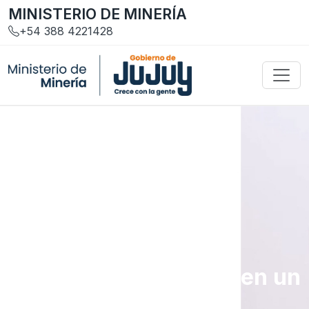
MINISTERIO DE MINERÍA
+54 388 4221428
Gestión y Servicios
Trámites y requisitos en un
solo lugar