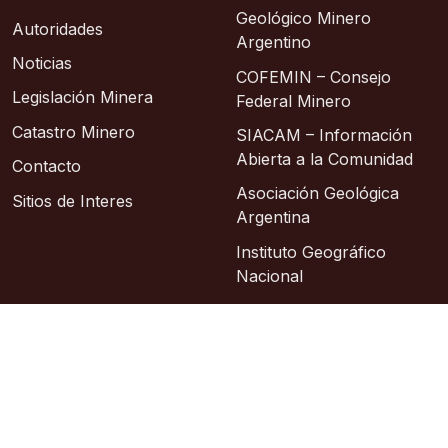
Geológico Minero
Autoridades
Argentino
Noticias
COFEMIN – Consejo
Legislación Minera
Federal Minero
Catastro Minero
SIACAM – Información
Abierta a la Comunidad
Contacto
Asociación Geológica
Sitios de Interes
Argentina
Instituto Geográfico
Nacional
© 2026 – Área de Sistemas: Lic. Sixto Alberto
Hosting: Argentina Virtual
Sitio oficial
República Argentina