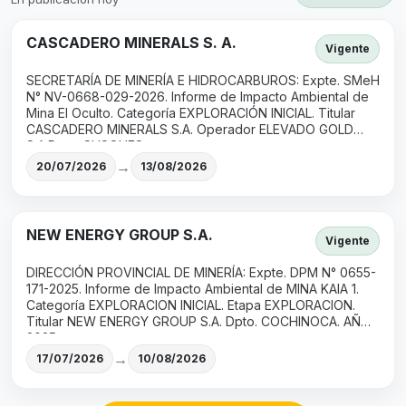
CASCADERO MINERALS S. A.
Vigente
SECRETARÍA DE MINERÍA E HIDROCARBUROS: Expte. SMeH
N° NV-0668-029-2026. Informe de Impacto Ambiental de
Mina El Oculto. Categoría EXPLORACIÓN INICIAL. Titular
CASCADERO MINERALS S.A. Operador ELEVADO GOLD
S.A.Dpto. SUSQUES.
→
20/07/2026
13/08/2026
NEW ENERGY GROUP S.A.
Vigente
DIRECCIÓN PROVINCIAL DE MINERÍA: Expte. DPM N° 0655-
171-2025. Informe de Impacto Ambiental de MINA KAIA 1.
Categoría EXPLORACION INICIAL. Etapa EXPLORACION.
Titular NEW ENERGY GROUP S.A. Dpto. COCHINOCA. AÑO
2025.
→
17/07/2026
10/08/2026