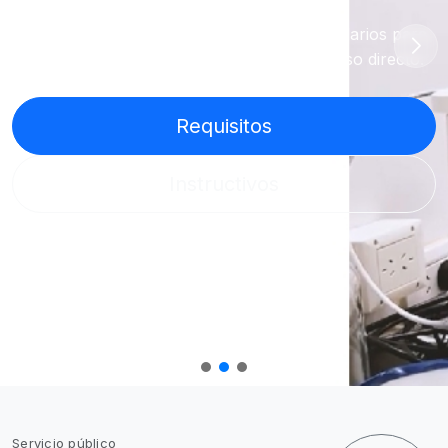
Requisitos ambientales, instructivos y formularios para
empresas y productores mineros, con acceso directo.
Requisitos
Instructivos
Servicio público