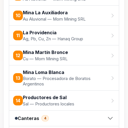
Mina La Auxiliadora
10
Au Aluvional — Mom Mining SRL
La Providencia
11
Ag, Pb, Cu, Zn — Hanaq Group
Mina Martín Bronce
12
Cu — Mom Mining SRL
Mina Loma Blanca
13
Borato — Procesadora de Boratos
Argentinos
Productores de Sal
14
Sal — Productores locales
Canteras
4