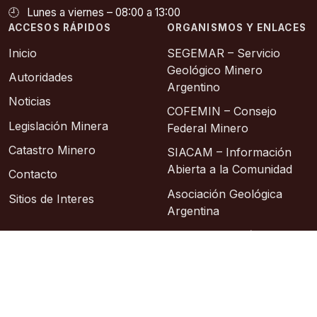
🕘
Lunes a viernes – 08:00 a 13:00
ACCESOS RÁPIDOS
ORGANISMOS Y ENLACES
Inicio
SEGEMAR – Servicio
Geológico Minero
Autoridades
Argentino
Noticias
COFEMIN – Consejo
Legislación Minera
Federal Minero
Catastro Minero
SIACAM – Información
Abierta a la Comunidad
Contacto
Asociación Geológica
Sitios de Interes
Argentina
Instituto Geográfico
Nacional
© 2026 – Área de Sistemas: Lic. Sixto Alberto