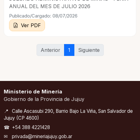
ANUAL DEL MES DE JULIO 2026
Publicado/Cargado: 08/07/2026
Ver PDF
Anterior
1
Siguiente
Ministerio de Minería
Gobierno de la Provincia de Jujuy
📍
Calle Ascasubi 290, Barrio Bajo La Viña, San Salvador de
Jujuy (CP 4600)
☎
+54 388 4221428
✉
privada@mineriajujuy.gob.ar