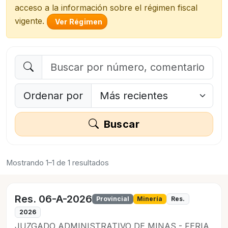
acceso a la información sobre el régimen fiscal
vigente.
Ver Régimen
Ordenar por
Buscar
Mostrando 1–1 de 1 resultados
Res. 06-A-2026
Provincial
Minería
Res.
2026
JUZGADO ADMINISTRATIVO DE MINAS - FERIA