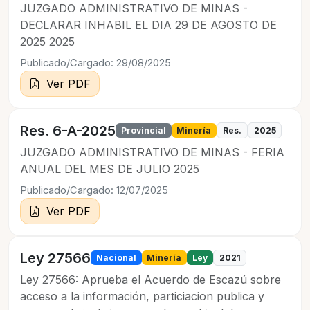
JUZGADO ADMINISTRATIVO DE MINAS -
DECLARAR INHABIL EL DIA 29 DE AGOSTO DE
2025 2025
Publicado/Cargado: 29/08/2025
Ver PDF
Res. 6-A-2025
Provincial
Minería
Res.
2025
JUZGADO ADMINISTRATIVO DE MINAS - FERIA
ANUAL DEL MES DE JULIO 2025
Publicado/Cargado: 12/07/2025
Ver PDF
Ley 27566
Nacional
Minería
Ley
2021
Ley 27566: Aprueba el Acuerdo de Escazú sobre
acceso a la información, particiacion publica y