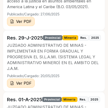
acceso a la justicia en asuntos ambientales en
America Latina y el Caribe (B.O. 03/05/2021).
Publicado/Cargado: 27/06/2025
Ver PDF
Res. 29-J-2025
Provincial
Minería
Res.
2025
JUZGADO ADMINISTRATIVO DE MINAS -
IMPLEMENTAR EN FORMA GRADUAL Y
PROGRESIVA EL SI.L.A.MI. (SISTEMA LEGAL Y
ADMINISTRATIVO MINERO) EN EL AMBITO DEL
J.A.M.
Publicado/Cargado: 20/05/2025
Ver PDF
Res. 01-A-2025
Provincial
Minería
Res.
2025
JUZGADO ADMINISTRATIVO DE MINAS -