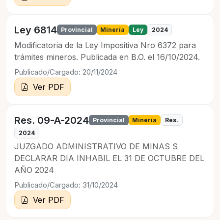
Ley 6814
Provincial
Minería
Ley
2024
Modificatoria de la Ley Impositiva Nro 6372 para
trámites mineros. Publicada en B.O. el 16/10/2024.
Publicado/Cargado: 20/11/2024
Ver PDF
Res. 09-A-2024
Provincial
Minería
Res.
2024
JUZGADO ADMINISTRATIVO DE MINAS S
DECLARAR DIA INHABIL EL 31 DE OCTUBRE DEL
AÑO 2024
Publicado/Cargado: 31/10/2024
Ver PDF