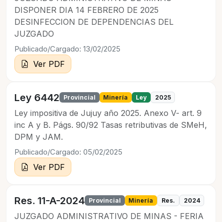
DISPONER DIA 14 FEBRERO DE 2025
DESINFECCION DE DEPENDENCIAS DEL
JUZGADO
Publicado/Cargado: 13/02/2025
Ver PDF
Ley 6442
Provincial
Minería
Ley
2025
Ley impositiva de Jujuy año 2025. Anexo V- art. 9
inc A y B. Págs. 90/92 Tasas retributivas de SMeH,
DPM y JAM.
Publicado/Cargado: 05/02/2025
Ver PDF
Res. 11-A-2024
Provincial
Minería
Res.
2024
JUZGADO ADMINISTRATIVO DE MINAS - FERIA