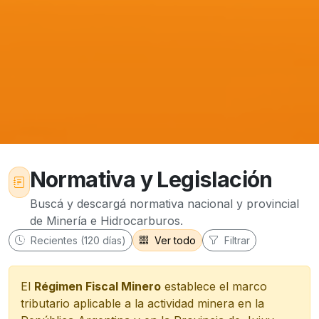
Normativa y Legislación
Buscá y descargá normativa nacional y provincial
de Minería e Hidrocarburos.
Recientes (120 días)
Ver todo
Filtrar
El
Régimen Fiscal Minero
establece el marco
tributario aplicable a la actividad minera en la