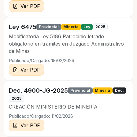
Ver PDF
Ley 6475
Provincial
Minería
Ley
2025
Modificatoria Ley 5186 Patrocinio letrado
obligatorio en trámites en Juzgado Administrativo
de Minas
Publicado/Cargado: 18/02/2026
Ver PDF
Dec. 4900-JG-2025
Provincial
Minería
Dec.
2025
CREACIÓN MINISTERIO DE MINERÍA
Publicado/Cargado: 11/02/2026
Ver PDF