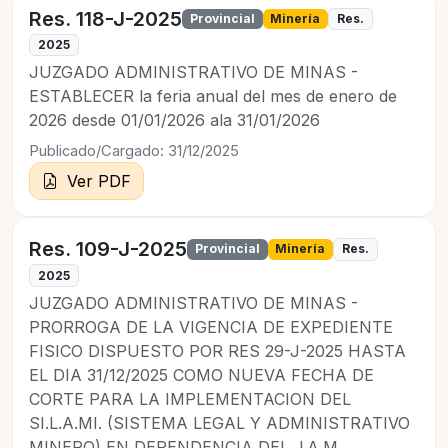
Res. 118-J-2025
Provincial
Minería
Res.
2025
JUZGADO ADMINISTRATIVO DE MINAS -
ESTABLECER la feria anual del mes de enero de
2026 desde 01/01/2026 ala 31/01/2026
Publicado/Cargado: 31/12/2025
Ver PDF
Res. 109-J-2025
Provincial
Minería
Res.
2025
JUZGADO ADMINISTRATIVO DE MINAS -
PRORROGA DE LA VIGENCIA DE EXPEDIENTE
FISICO DISPUESTO POR RES 29-J-2025 HASTA
EL DIA 31/12/2025 COMO NUEVA FECHA DE
CORTE PARA LA IMPLEMENTACION DEL
SI.L.A.MI. (SISTEMA LEGAL Y ADMINISTRATIVO
MINERO) EN DEPENDENCIA DEL J.A.M.