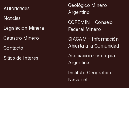
Geológico Minero
Autoridades
Argentino
Noticias
COFEMIN – Consejo
Legislación Minera
Federal Minero
Catastro Minero
SIACAM – Información
Abierta a la Comunidad
Contacto
Asociación Geológica
Sitios de Interes
Argentina
Instituto Geográfico
Nacional
© 2026 – Área de Sistemas: Lic. Sixto Alberto
Hosting: Argentina Virtual
Sitio oficial
República Argentina