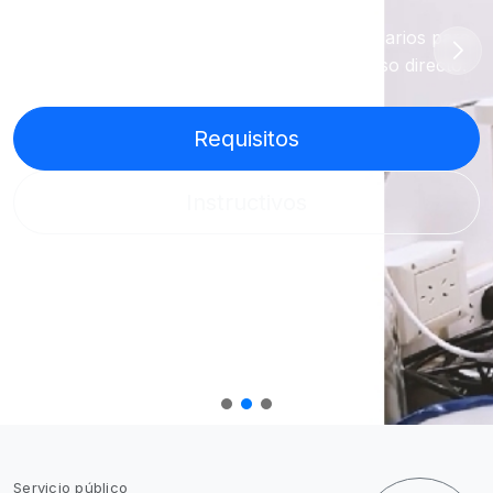
Requisitos ambientales, instructivos y formularios para
empresas y productores mineros, con acceso directo.
Requisitos
Instructivos
Servicio público