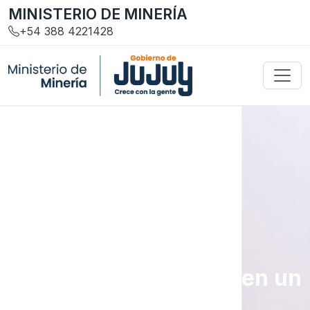
MINISTERIO DE MINERÍA
+54 388 4221428
Gestión y Servicios
Trámites y requisitos en un
solo lugar