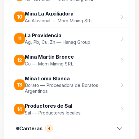
Mina La Auxiliadora
10
Au Aluvional — Mom Mining SRL
La Providencia
11
Ag, Pb, Cu, Zn — Hanaq Group
Mina Martín Bronce
12
Cu — Mom Mining SRL
Mina Loma Blanca
13
Borato — Procesadora de Boratos
Argentinos
Productores de Sal
14
Sal — Productores locales
Canteras
4