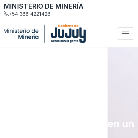
MINISTERIO DE MINERÍA
+54 388 4221428
Gestión y Servicios
Trámites y requisitos en un
solo lugar