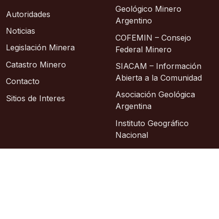
Geológico Minero
Autoridades
Argentino
Noticias
COFEMIN – Consejo
Legislación Minera
Federal Minero
Catastro Minero
SIACAM – Información
Abierta a la Comunidad
Contacto
Asociación Geológica
Sitios de Interes
Argentina
Instituto Geográfico
Nacional
© 2026 – Área de Sistemas: Lic. Sixto Alberto
Hosting: Argentina Virtual
Sitio oficial
República Argentina