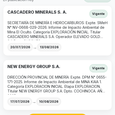
CASCADERO MINERALS S. A.
Vigente
SECRETARÍA DE MINERÍA E HIDROCARBUROS: Expte. SMeH
N° NV-0668-029-2026. Informe de Impacto Ambiental de
Mina El Oculto. Categoría EXPLORACIÓN INICIAL. Titular
CASCADERO MINERALS S.A. Operador ELEVADO GOLD
S.A.Dpto. SUSQUES.
→
20/07/2026
13/08/2026
NEW ENERGY GROUP S.A.
Vigente
DIRECCIÓN PROVINCIAL DE MINERÍA: Expte. DPM N° 0655-
171-2025. Informe de Impacto Ambiental de MINA KAIA 1.
Categoría EXPLORACION INICIAL. Etapa EXPLORACION.
Titular NEW ENERGY GROUP S.A. Dpto. COCHINOCA. AÑO
2025.
→
17/07/2026
10/08/2026