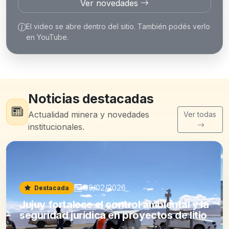
Ver novedades
El video se abre dentro del sitio. También podés verlo
en YouTube.
Noticias destacadas
Actualidad minera y novedades
Ver todas
institucionales.
09/02/2026
Destacada
Jujuy fortalece el control ambiental y la
seguridad jurídica en proyectos de litio