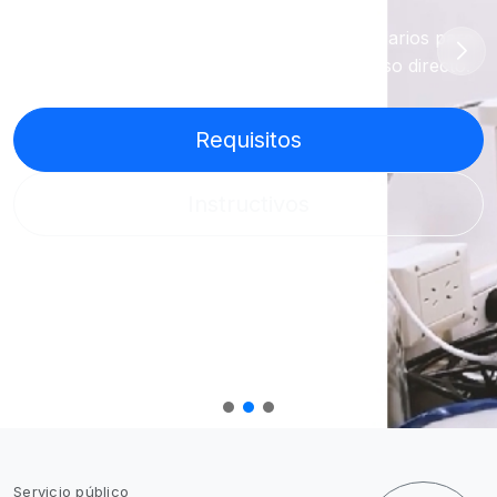
Requisitos ambientales, instructivos y formularios para
empresas y productores mineros, con acceso directo.
Requisitos
Instructivos
Servicio público