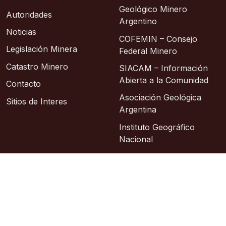
Geológico Minero
Autoridades
Argentino
Noticias
COFEMIN – Consejo
Legislación Minera
Federal Minero
Catastro Minero
SIACAM – Información
Abierta a la Comunidad
Contacto
Asociación Geológica
Sitios de Interes
Argentina
Instituto Geográfico
Nacional
© 2026 – Área de Sistemas: Lic. Sixto Alberto
Hosting: Argentina Virtual
Sitio oficial
República Argentina