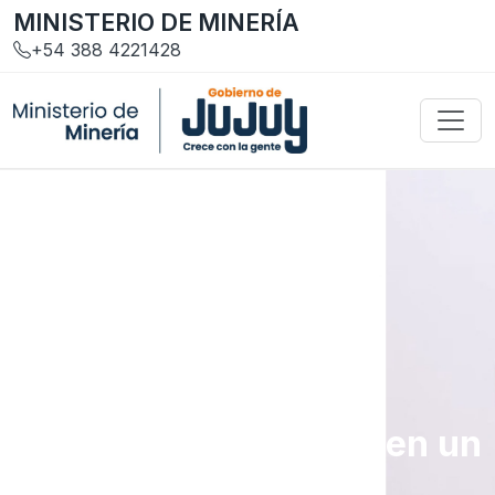
MINISTERIO DE MINERÍA
+54 388 4221428
Gestión y Servicios
Trámites y requisitos en un
solo lugar