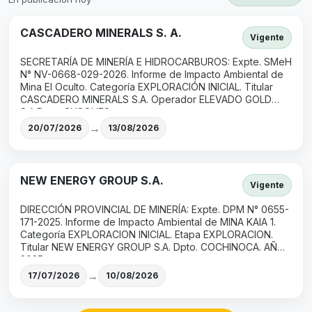
CASCADERO MINERALS S. A.
Vigente
SECRETARÍA DE MINERÍA E HIDROCARBUROS: Expte. SMeH
N° NV-0668-029-2026. Informe de Impacto Ambiental de
Mina El Oculto. Categoría EXPLORACIÓN INICIAL. Titular
CASCADERO MINERALS S.A. Operador ELEVADO GOLD
S.A.Dpto. SUSQUES.
→
20/07/2026
13/08/2026
NEW ENERGY GROUP S.A.
Vigente
DIRECCIÓN PROVINCIAL DE MINERÍA: Expte. DPM N° 0655-
171-2025. Informe de Impacto Ambiental de MINA KAIA 1.
Categoría EXPLORACION INICIAL. Etapa EXPLORACION.
Titular NEW ENERGY GROUP S.A. Dpto. COCHINOCA. AÑO
2025.
→
17/07/2026
10/08/2026