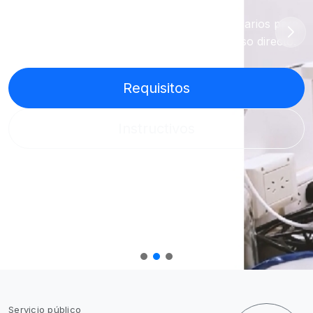
Requisitos ambientales, instructivos y formularios para
empresas y productores mineros, con acceso directo.
Requisitos
Instructivos
Servicio público