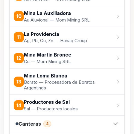
Mina La Auxiliadora
10
Au Aluvional — Mom Mining SRL
La Providencia
11
Ag, Pb, Cu, Zn — Hanaq Group
Mina Martín Bronce
12
Cu — Mom Mining SRL
Mina Loma Blanca
13
Borato — Procesadora de Boratos
Argentinos
Productores de Sal
14
Sal — Productores locales
Canteras
4