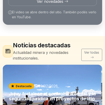
Ver novedades
El video se abre dentro del sitio. También podés verlo
en YouTube.
Noticias destacadas
Actualidad minera y novedades
Ver todas
institucionales.
09/02/2026
Destacada
Jujuy fortalece el control ambiental y la
seguridad jurídica en proyectos de litio