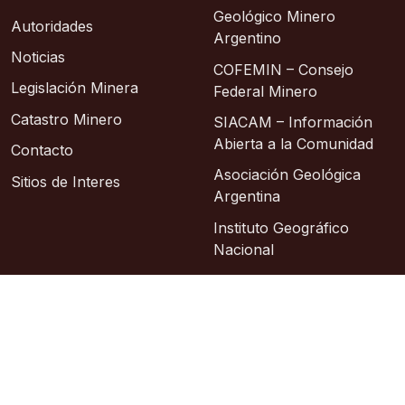
Geológico Minero
Autoridades
Argentino
Noticias
COFEMIN – Consejo
Legislación Minera
Federal Minero
Catastro Minero
SIACAM – Información
Abierta a la Comunidad
Contacto
Asociación Geológica
Sitios de Interes
Argentina
Instituto Geográfico
Nacional
© 2026 – Área de Sistemas: Lic. Sixto Alberto
Hosting: Argentina Virtual
Sitio oficial
República Argentina