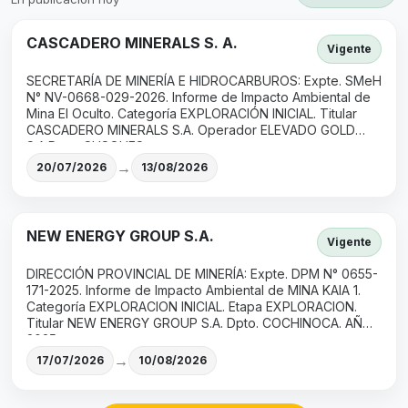
CASCADERO MINERALS S. A.
Vigente
SECRETARÍA DE MINERÍA E HIDROCARBUROS: Expte. SMeH
N° NV-0668-029-2026. Informe de Impacto Ambiental de
Mina El Oculto. Categoría EXPLORACIÓN INICIAL. Titular
CASCADERO MINERALS S.A. Operador ELEVADO GOLD
S.A.Dpto. SUSQUES.
→
20/07/2026
13/08/2026
NEW ENERGY GROUP S.A.
Vigente
DIRECCIÓN PROVINCIAL DE MINERÍA: Expte. DPM N° 0655-
171-2025. Informe de Impacto Ambiental de MINA KAIA 1.
Categoría EXPLORACION INICIAL. Etapa EXPLORACION.
Titular NEW ENERGY GROUP S.A. Dpto. COCHINOCA. AÑO
2025.
→
17/07/2026
10/08/2026