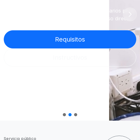
Requisitos ambientales, instructivos y formularios para
empresas y productores mineros, con acceso directo.
Requisitos
Instructivos
Servicio público