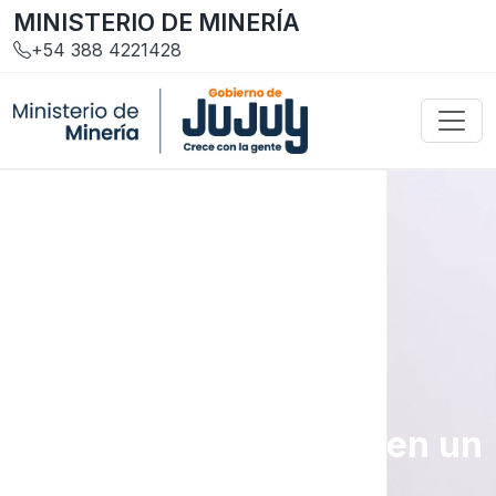
MINISTERIO DE MINERÍA
+54 388 4221428
Gestión y Servicios
Trámites y requisitos en un
solo lugar