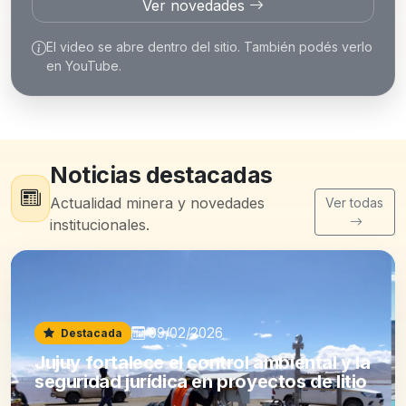
Ver novedades
El video se abre dentro del sitio. También podés verlo
en YouTube.
Noticias destacadas
Actualidad minera y novedades
Ver todas
institucionales.
09/02/2026
Destacada
Jujuy fortalece el control ambiental y la
seguridad jurídica en proyectos de litio