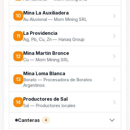
Mina La Auxiliadora
10
Au Aluvional — Mom Mining SRL
La Providencia
11
Ag, Pb, Cu, Zn — Hanaq Group
Mina Martín Bronce
12
Cu — Mom Mining SRL
Mina Loma Blanca
13
Borato — Procesadora de Boratos
Argentinos
Productores de Sal
14
Sal — Productores locales
Canteras
4