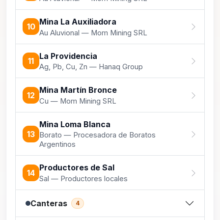
Mina La Auxiliadora
10
Au Aluvional — Mom Mining SRL
La Providencia
11
Ag, Pb, Cu, Zn — Hanaq Group
Mina Martín Bronce
12
Cu — Mom Mining SRL
Mina Loma Blanca
13
Borato — Procesadora de Boratos
Argentinos
Productores de Sal
14
Sal — Productores locales
Canteras
4