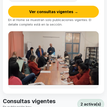
Ver consultas vigentes
→
En el Home se muestran solo publicaciones vigentes. El
detalle completo está en la sección.
Consultas vigentes
2 activa(s)
En publicación hoy