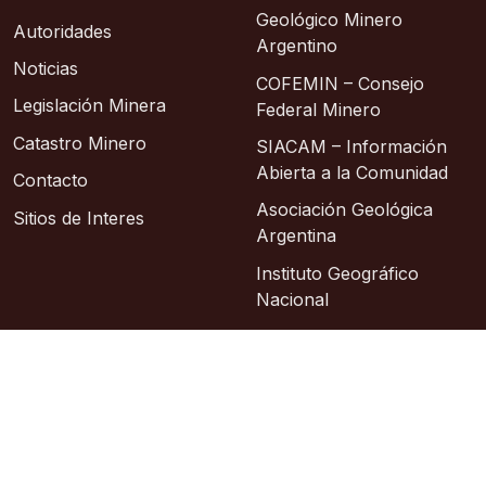
Geológico Minero
Autoridades
Argentino
Noticias
COFEMIN – Consejo
Legislación Minera
Federal Minero
Catastro Minero
SIACAM – Información
Abierta a la Comunidad
Contacto
Asociación Geológica
Sitios de Interes
Argentina
Instituto Geográfico
Nacional
© 2026 – Área de Sistemas: Lic. Sixto Alberto
Hosting: Argentina Virtual
Sitio oficial
República Argentina