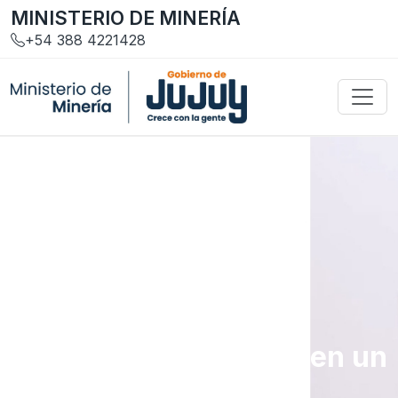
MINISTERIO DE MINERÍA
+54 388 4221428
Gestión y Servicios
Trámites y requisitos en un
solo lugar