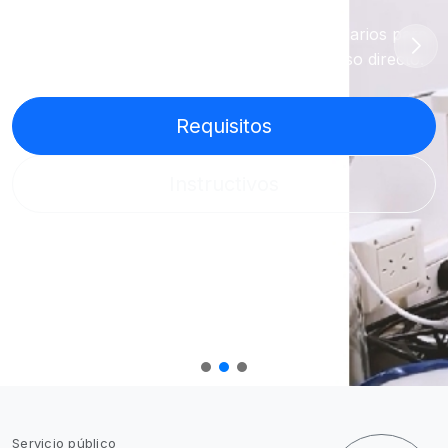
Requisitos ambientales, instructivos y formularios para
empresas y productores mineros, con acceso directo.
Requisitos
Instructivos
Servicio público