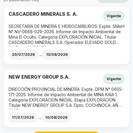
CASCADERO MINERALS S. A.
Vigente
SECRETARÍA DE MINERÍA E HIDROCARBUROS: Expte. SMeH
N° NV-0668-029-2026. Informe de Impacto Ambiental de
Mina El Oculto. Categoría EXPLORACIÓN INICIAL. Titular
CASCADERO MINERALS S.A. Operador ELEVADO GOLD
S.A.Dpto. SUSQUES.
→
20/07/2026
13/08/2026
NEW ENERGY GROUP S.A.
Vigente
DIRECCIÓN PROVINCIAL DE MINERÍA: Expte. DPM N° 0655-
171-2025. Informe de Impacto Ambiental de MINA KAIA 1.
Categoría EXPLORACION INICIAL. Etapa EXPLORACION.
Titular NEW ENERGY GROUP S.A. Dpto. COCHINOCA. AÑO
2025.
→
17/07/2026
10/08/2026