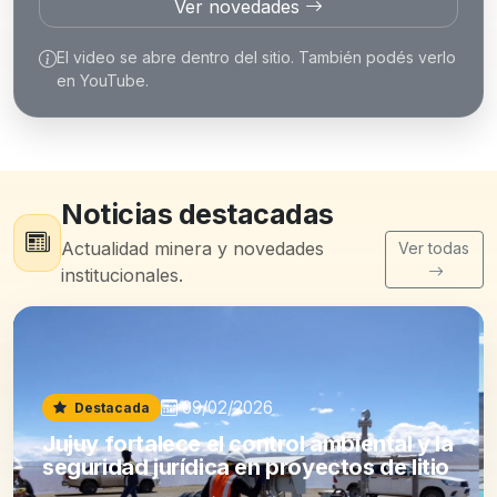
Ver novedades
El video se abre dentro del sitio. También podés verlo
en YouTube.
Noticias destacadas
Actualidad minera y novedades
Ver todas
institucionales.
09/02/2026
Destacada
Jujuy fortalece el control ambiental y la
seguridad jurídica en proyectos de litio