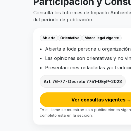
Participación y Consu
Consultá los Informes de Impacto Ambiental
del período de publicación.
Abierta
Orientativa
Marco legal vigente
Abierta a toda persona u organización 
Las opiniones son orientativas y no vi
Presentaciones redactadas y/o traduci
Art. 76–77 · Decreto 7751-DEyP-2023
Ver consultas vigentes
En el Home se muestran solo publicaciones vigente
completo está en la sección.