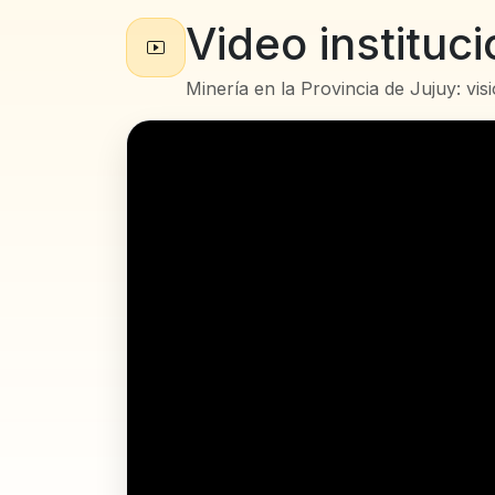
Video instituci
Minería en la Provincia de Jujuy: visió