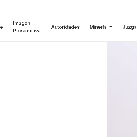
Imagen
e
Autoridades
Minería
Juzg
Prospectiva
isitos en un solo