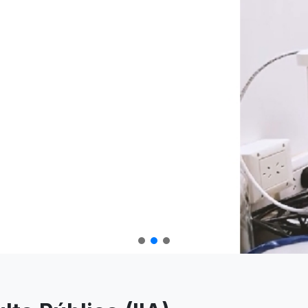
mularios para empresas y