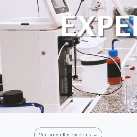
Ver consultas vigentes
→