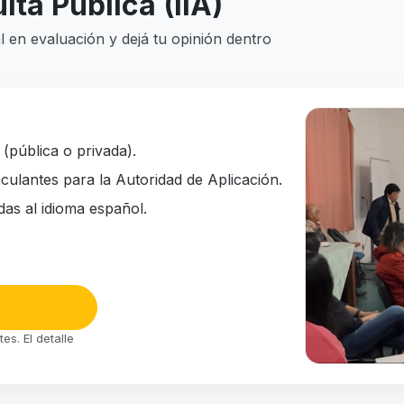
lta Pública (IIA)
 en evaluación y dejá tu opinión dentro
(pública o privada).
nculantes para la Autoridad de Aplicación.
das al idioma español.
→
s. El detalle