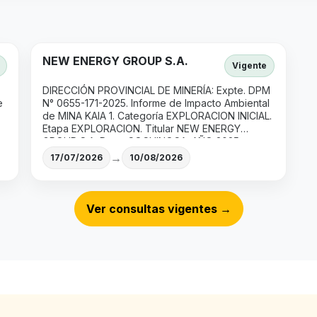
NEW ENERGY GROUP S.A.
Vigente
DIRECCIÓN PROVINCIAL DE MINERÍA: Expte. DPM
e
N° 0655-171-2025. Informe de Impacto Ambiental
de MINA KAIA 1. Categoría EXPLORACION INICIAL.
Etapa EXPLORACION. Titular NEW ENERGY
GROUP S.A. Dpto. COCHINOCA. AÑO 2025.
→
17/07/2026
10/08/2026
Ver consultas vigentes
→