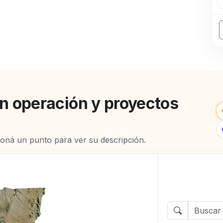
en operación y proyectos
ioná un punto para ver su descripción.