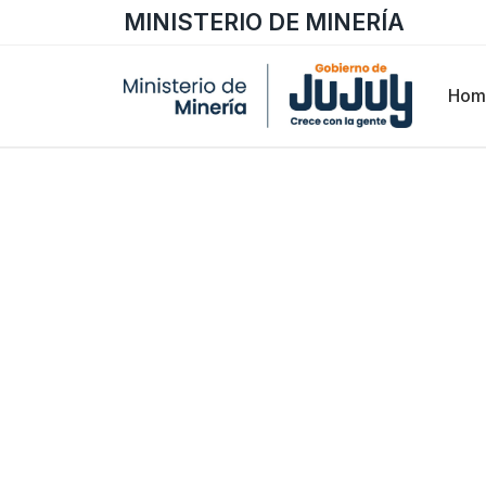
MINISTERIO DE MINERÍA
Hom
Gestión y Servicios
Trámites y requ