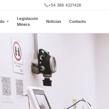
+54 388 4221428
Legislación
ado
Noticias
Contacto
Minera