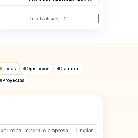
exploración y producción
Ir a Noticias
Todas
Operación
Canteras
Proyectos
Limpiar