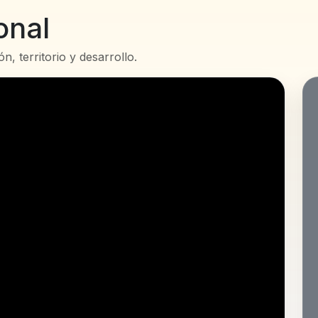
onal
n, territorio y desarrollo.